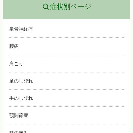
症状別ページ
坐骨神経痛
腰痛
肩こり
足のしびれ
手のしびれ
顎関節症
膝の痛み