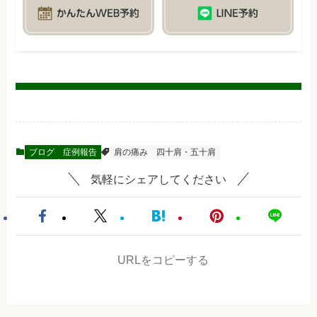
ブログ
症例報告
肩の痛み
四十肩・五十肩
気軽にシェアしてください
URLをコピーする