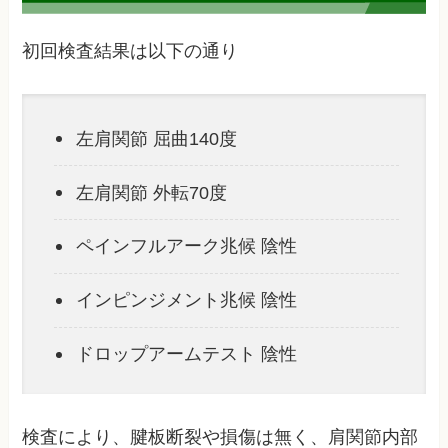
初回検査結果は以下の通り
左肩関節 屈曲140度
左肩関節 外転70度
ペインフルアーク兆候 陰性
インピンジメント兆候 陰性
ドロップアームテスト 陰性
検査により、腱板断裂や損傷は無く、肩関節内部