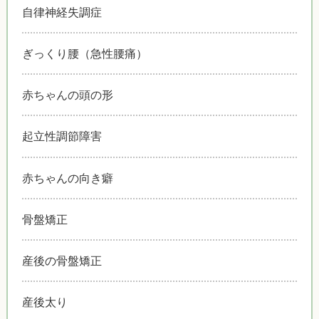
自律神経失調症
ぎっくり腰（急性腰痛）
赤ちゃんの頭の形
起立性調節障害
赤ちゃんの向き癖
骨盤矯正
産後の骨盤矯正
産後太り