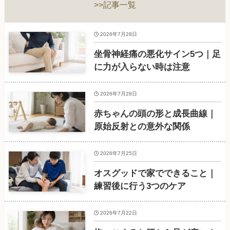
>>記事一覧
2026年7月28日
坐骨神経痛の悪化サイン5つ｜足
に力が入らない時は注意
2026年7月28日
赤ちゃんの頭の形と成長曲線｜
原始反射との意外な関係
2026年7月25日
オスグッドで家でできること｜
練習後に行う3つのケア
2026年7月22日