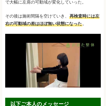
で大幅に左肩の可動域が変化していった。
その後は施術間隔を空けていき、
再検査時には左
右の可動域の差はほぼ無い状態になった
。
以下ご本人のメッセージ