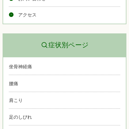
アクセス
症状別ページ
坐骨神経痛
腰痛
肩こり
足のしびれ