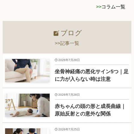
>>
コラム一覧
ブログ
>>記事一覧
2026年7月28日
坐骨神経痛の悪化サイン5つ｜足
に力が入らない時は注意
2026年7月28日
赤ちゃんの頭の形と成長曲線｜
原始反射との意外な関係
2026年7月25日