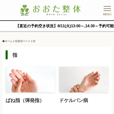
MENU
【直近の予約空き状況】8/11(火)13:00～,14:30～予約可能で
ホーム
症状別ページ
指
指
ばね指（弾発指）
ドケルバン病