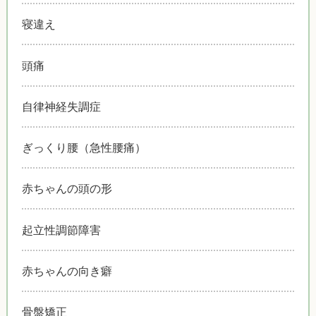
寝違え
頭痛
自律神経失調症
ぎっくり腰（急性腰痛）
赤ちゃんの頭の形
起立性調節障害
赤ちゃんの向き癖
骨盤矯正