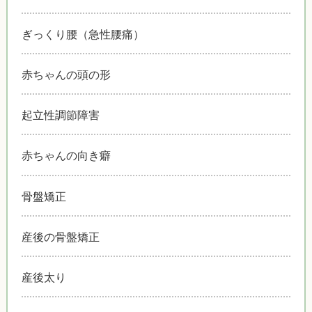
ぎっくり腰（急性腰痛）
赤ちゃんの頭の形
起立性調節障害
赤ちゃんの向き癖
骨盤矯正
産後の骨盤矯正
産後太り