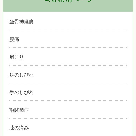
坐骨神経痛
腰痛
肩こり
足のしびれ
手のしびれ
顎関節症
膝の痛み