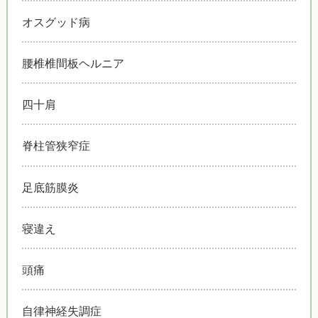
オスグッド病
腰椎椎間板ヘルニア
四十肩
脊柱管狭窄症
足底筋膜炎
寝違え
頭痛
自律神経失調症