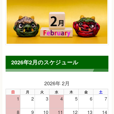
2026年2月のスケジュール
2026年 2月
日
月
火
水
木
金
土
1
2
3
4
5
6
7
8
9
10
11
12
13
14