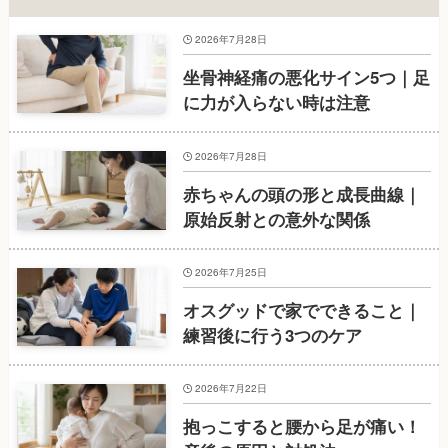
2026年7月28日
坐骨神経痛の悪化サイン5つ｜足
に力が入らない時は注意
2026年7月28日
赤ちゃんの頭の形と成長曲線｜
原始反射との意外な関係
2026年7月25日
オスグッドで家でできること｜
練習後に行う3つのケア
2026年7月22日
抱っこすると腰から足が痛い！