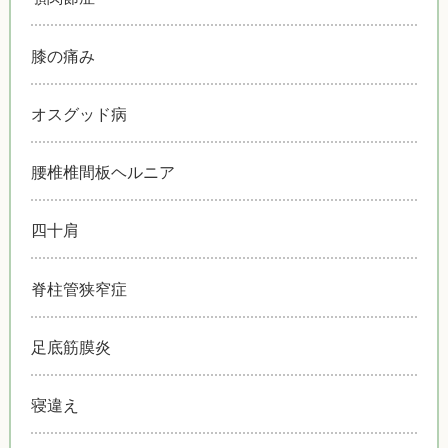
膝の痛み
オスグッド病
腰椎椎間板ヘルニア
四十肩
脊柱管狭窄症
足底筋膜炎
寝違え