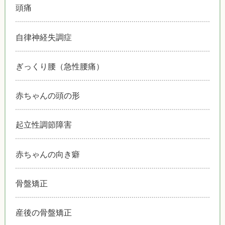
頭痛
自律神経失調症
ぎっくり腰（急性腰痛）
赤ちゃんの頭の形
起立性調節障害
赤ちゃんの向き癖
骨盤矯正
産後の骨盤矯正