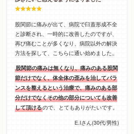
股関節に痛みが出て、病院で臼蓋形成不全
と診断され、一時的に改善したのですが、
再び痛むことが多くなり、病院以外の解決
方法を探して、こちらに通い始めました。
股関節の痛みは無くなり、痛みのある股関
節だけでなく、体全体の歪みを治してバラ
ンスを整えるという治療で、痛みのある部
分だけでなくその他の部分についても改善
ので、とてもありがたいです。
して頂ける
E.Iさん(30代/男性)