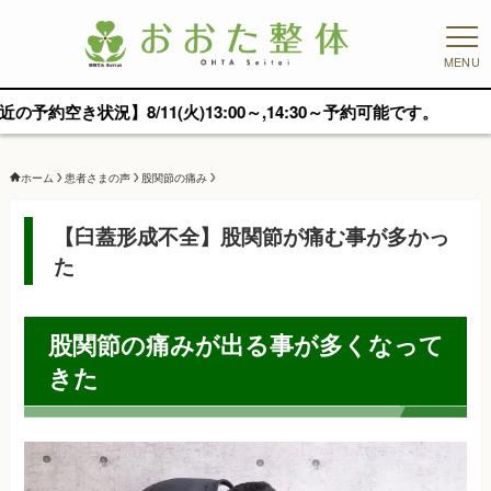
MENU
き状況】8/11(火)13:00～,14:30～予約可能です。
ホーム
患者さまの声
股関節の痛み
【臼蓋形成不全】股関節が痛む事が多かっ
た
股関節の痛みが出る事が多くなって
きた