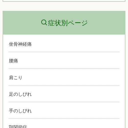
症状別ページ
坐骨神経痛
腰痛
肩こり
足のしびれ
手のしびれ
顎関節症