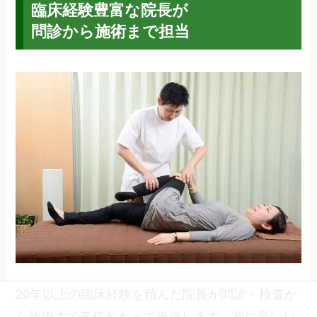
臨床経験豊富な院長が
問診から施術まで担当
20年以上の臨床経験を積んだ院長が問診・検査か
ら施術まで責任をもって担当します。常に高いレ