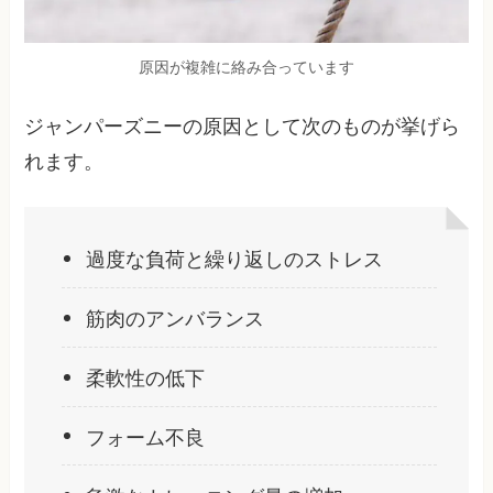
原因が複雑に絡み合っています
ジャンパーズニーの原因として次のものが挙げら
れます。
過度な負荷と繰り返しのストレス
筋肉のアンバランス
柔軟性の低下
フォーム不良