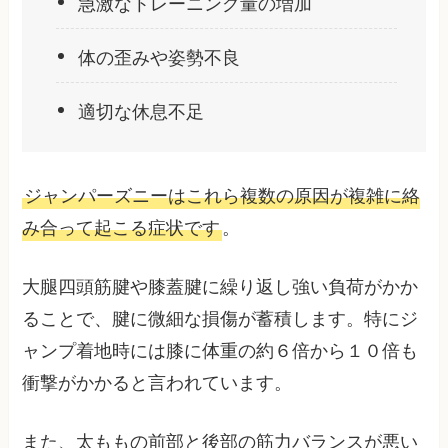
急激なトレーニング量の増加
体の歪みや姿勢不良
適切な休息不足
ジャンパーズニーはこれら複数の原因が複雑に絡
み合って起こる症状です
。
大腿四頭筋腱や膝蓋腱に繰り返し強い負荷がかか
ることで、腱に微細な損傷が蓄積します。特にジ
ャンプ着地時には膝に体重の約６倍から１０倍も
衝撃がかかると言われています。
また、太ももの前部と後部の筋力バランスが悪い