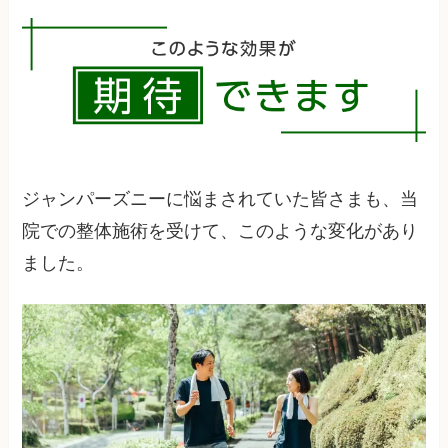
あります。競技と治療のバランスを取りながら、
当院の施術を受けた方のほとんどが手術なしで改
最適な改善方法を提案します。
善しています。早期に適切な対処をすることが、
手術を避けるカギとなります。
ジャンパーズニーに悩まされていた皆さまも、当
院での整体施術を受けて、このような変化があり
ました。