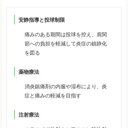
安静指導と投球制限
痛みのある期間は投球を控え、肩関
節への負担を軽減して炎症の鎮静化
を図る
薬物療法
消炎鎮痛剤の内服や湿布により、炎
症と痛みの軽減を目指す
注射療法