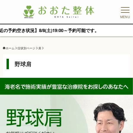
MENU
/8(土)19:00～予約可能です。
ホーム
症状別ページ
肩
野球肩