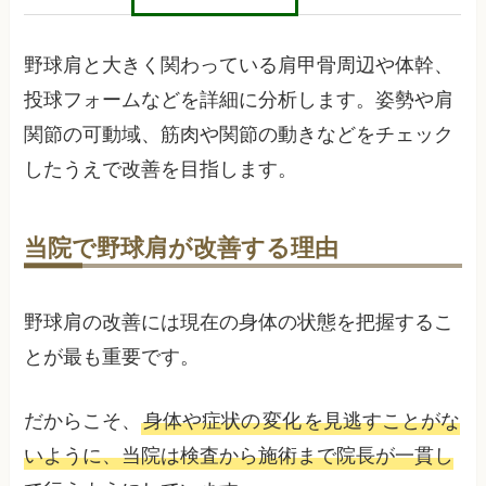
野球肩と大きく関わっている肩甲骨周辺や体幹、
投球フォームなどを詳細に分析します。姿勢や肩
関節の可動域、筋肉や関節の動きなどをチェック
したうえで改善を目指します。
当院で野球肩が改善する理由
野球肩の改善には現在の身体の状態を把握するこ
とが最も重要です。
だからこそ、
身体や症状の
変化
を見逃すことがな
いように、当院は検査から施術まで院長が一貫し