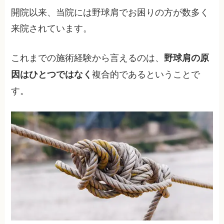
開院以来、当院には野球肩でお困りの方が数多く
来院されています。
これまでの施術経験から言えるのは、
野球肩の原
複合的であるということで
因はひとつではなく
す。