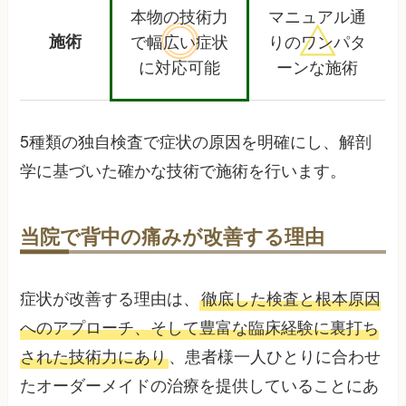
本物の技術力
マニュアル通
施術
で
幅広い症状
りの
ワンパタ
に対応可能
ーンな施術
5種類の独自検査で症状の原因を明確にし、解剖
学に基づいた確かな技術で施術を行います。
当院で背中の痛みが改善する理由
症状が改善する理由は、
徹底した検査と根本原因
へのアプローチ、そして豊富な臨床経験に裏打ち
された技術力にあり
、患者様一人ひとりに合わせ
たオーダーメイドの治療を提供していることにあ