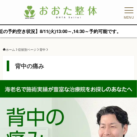
MENU
1(火)13:00～,14:30～予約可能です。
ホーム
症状別ページ
背中
背中の痛み