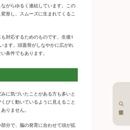
しながらゆるく連結しています。この
し変形し、スムーズに生まれてくるこ
も対応するためのものです。生後1
います。頭蓋骨がしなやかに広がれ
ない条件でもあります。
ぼみに気づいたことがある方も多いと
ぴくぴく動いているように見えること
くありません。
い部分で、脳の発育に合わせて頭が拡