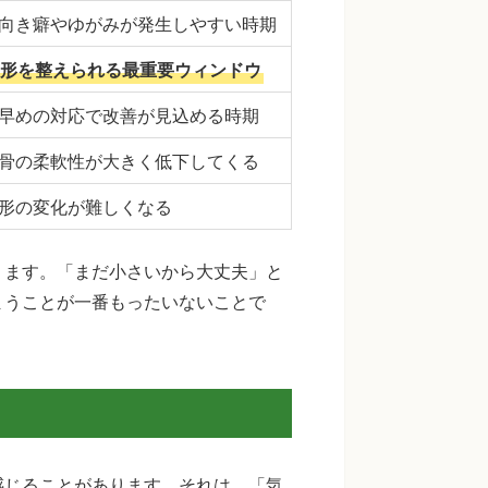
向き癖やゆがみが発生しやすい時期
形を整えられる最重要ウィンドウ
早めの対応で改善が見込める時期
骨の柔軟性が大きく低下してくる
形の変化が難しくなる
ります。「まだ小さいから大丈夫」と
まうことが一番もったいないことで
感じることがあります。それは、「気