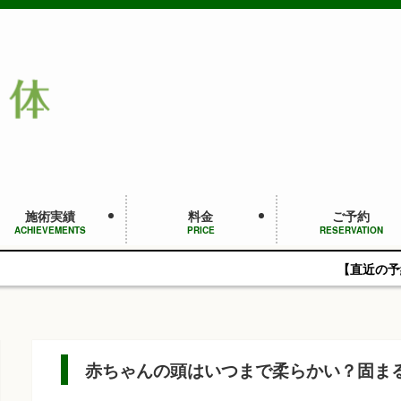
施術実績
料金
ご予約
ACHIEVEMENTS
PRICE
RESERVATION
【直近の予約空き状況】8/11(火
赤ちゃんの頭はいつまで柔らかい？固ま