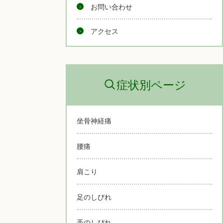
お問い合わせ
アクセス
症状別ページ
坐骨神経痛
腰痛
肩こり
足のしびれ
手のしびれ