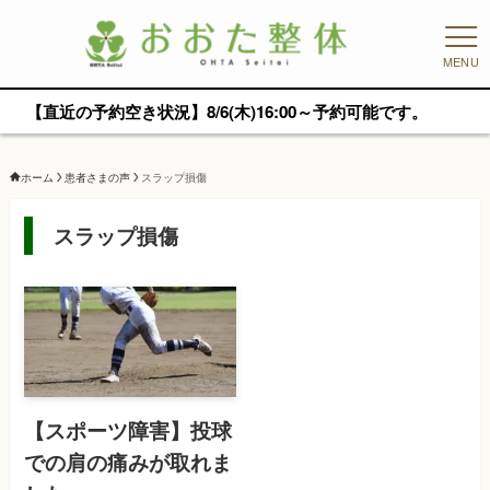
MENU
【直近の予約空き状況】8/6(木)16:00～予約可能です。
ホーム
患者さまの声
スラップ損傷
スラップ損傷
【スポーツ障害】投球
での肩の痛みが取れま