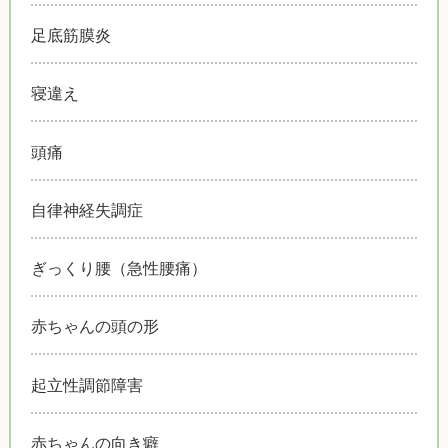
足底筋膜炎
寝違え
頭痛
自律神経失調症
ぎっくり腰（急性腰痛）
赤ちゃんの頭の形
起立性調節障害
赤ちゃんの向き癖