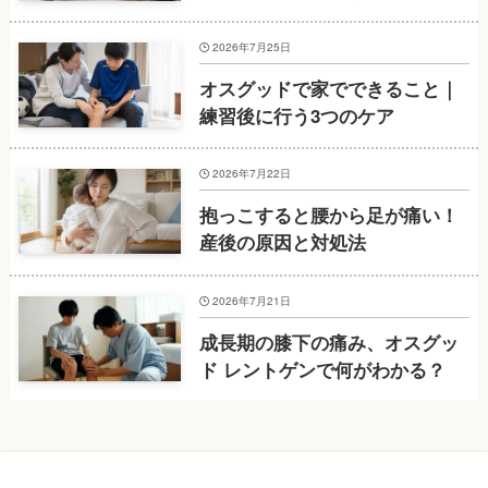
2026年7月25日
オスグッドで家でできること｜
練習後に行う3つのケア
2026年7月22日
抱っこすると腰から足が痛い！
産後の原因と対処法
2026年7月21日
成長期の膝下の痛み、オスグッ
ド レントゲンで何がわかる？