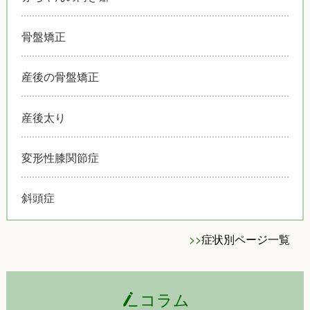
骨盤矯正
産後の骨盤矯正
産後太り
変形性膝関節症
斜頭症
>>
症状別ページ一覧
コラム