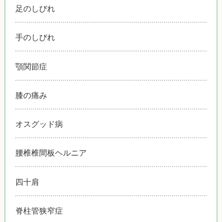
足のしびれ
手のしびれ
顎関節症
膝の痛み
オスグッド病
腰椎椎間板ヘルニア
四十肩
脊柱管狭窄症